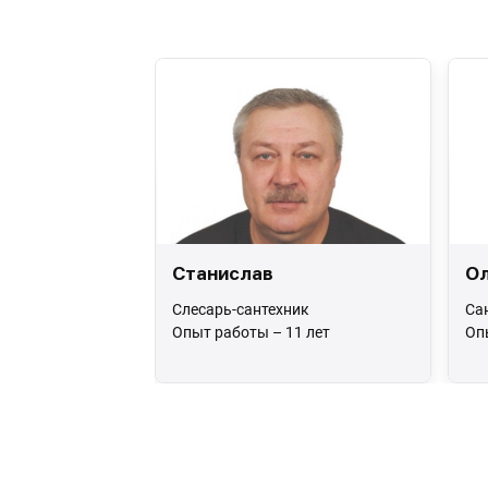
Станислав
Ол
Слесарь-сантехник
Са
Опыт работы – 11 лет
Оп