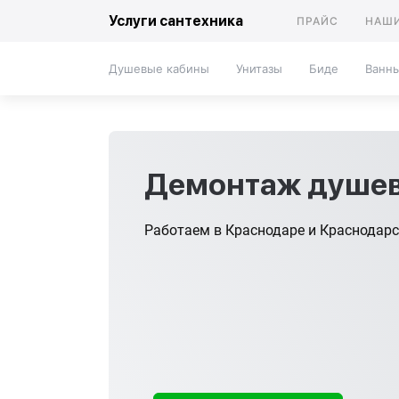
Услуги сантехника
ПРАЙС
НАШИ
Душевые кабины
Унитазы
Биде
Ванн
Демонтаж душев
Работаем в Краснодаре и Краснодар