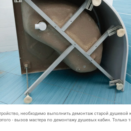
тройство, необходимо выполнить демонтаж старой душевой 
того - вызов мастера по демонтажу душевых кабин. Только та