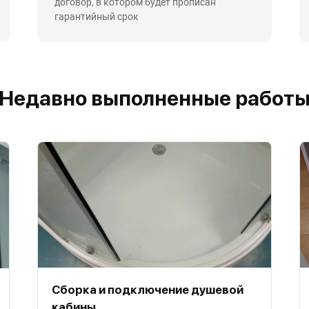
договор, в котором будет прописан
гарантийный срок
Недавно выполненные работ
Сборка и подключение душевой
кабины