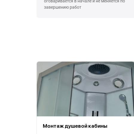
оговаривается в начале и не меняется по
завершению работ
Монтаж душевой кабины