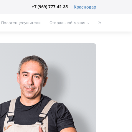
Краснодар
+7 (969) 777-42-35
Полотенцесушители
Стиральной машины
Писсуары
Эк