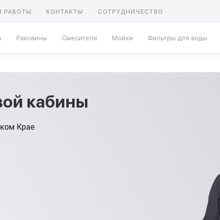
 РАБОТЫ
КОНТАКТЫ
СОТРУДНИЧЕСТВО
ы
Раковины
Смесители
Мойки
Фильтры для воды
ой кабины
ском Крае