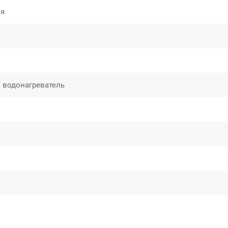
ля
 водонагреватель