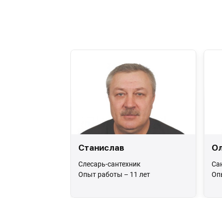
Станислав
Ол
Слесарь-сантехник
Са
Опыт работы – 11 лет
Оп