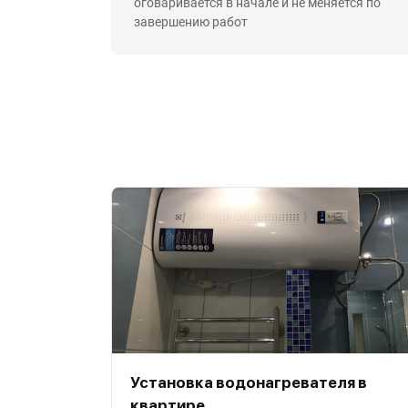
оговаривается в начале и не меняется по
завершению работ
Установка водонагревателя в
квартире