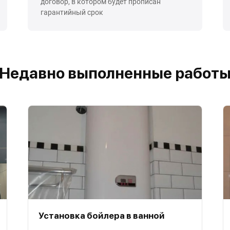
договор, в котором будет прописан
гарантийный срок
Недавно выполненные работ
Установка бойлера в ванной