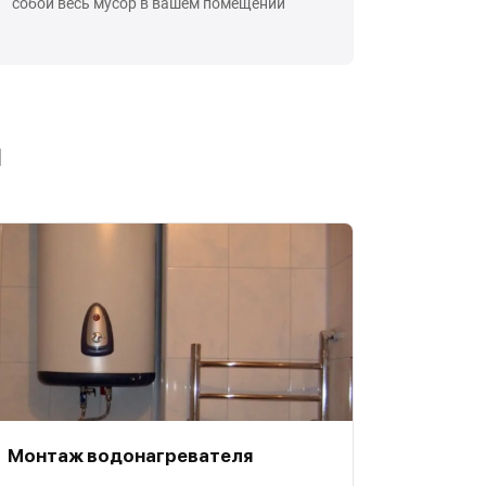
собой весь мусор в вашем помещении
ы
Монтаж водонагревателя