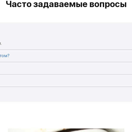
Часто задаваемые вопросы
.
том?