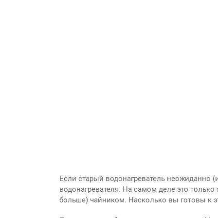
Если старый водонагреватель неожиданно (
водонагревателя. На самом деле это только 
больше) чайником. Насколько вы готовы к э