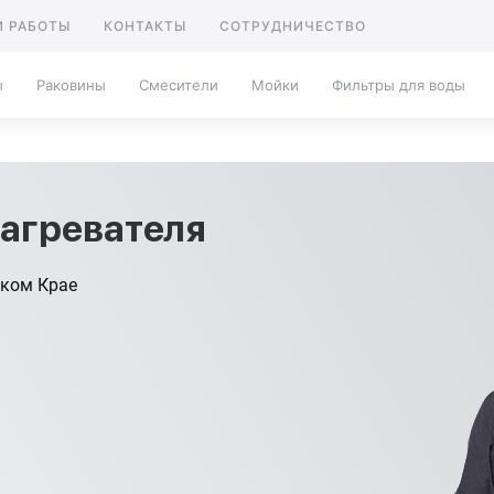
 РАБОТЫ
КОНТАКТЫ
СОТРУДНИЧЕСТВО
ы
Раковины
Смесители
Мойки
Фильтры для воды
агревателя
ском Крае