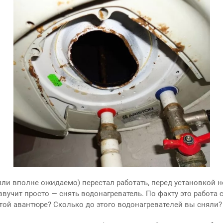
или вполне ожидаемо) перестал работать, перед установкой 
звучит просто — снять водонагреватель. По факту это работа 
той авантюре? Сколько до этого водонагревателей вы сняли?