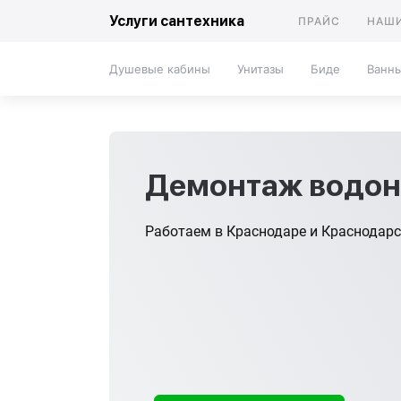
Услуги сантехника
ПРАЙС
НАШИ
Душевые кабины
Унитазы
Биде
Ванн
Демонтаж водон
Работаем в Краснодаре и Краснодар