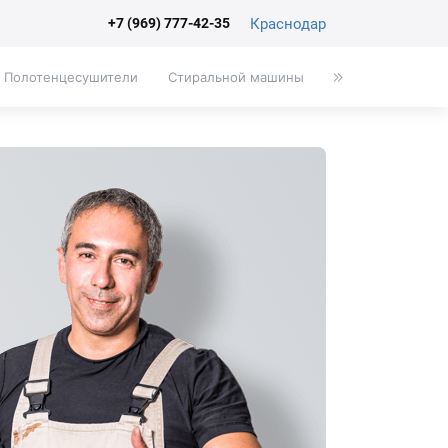
Краснодар
+7 (969) 777-42-35
Полотенцесушители
Стиральной машины
Писсуары
Эк