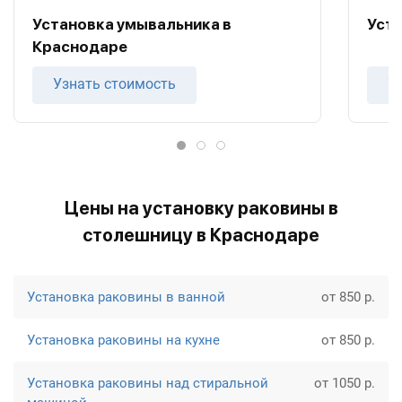
Установка умывальника в
Уст
Краснодаре
Узнать стоимость
У
Цены на установку раковины в
столешницу в Краснодаре
Установка раковины в ванной
от 850 р.
Установка раковины на кухне
от 850 р.
Установка раковины над стиральной
от 1050 р.