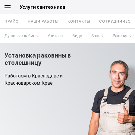
Услуги сантехника
ПРАЙС
НАШИ РАБОТЫ
КОНТАКТЫ
СОТРУДНИЧЕСТ
Душевые кабины
Унитазы
Биде
Ванны
Раковины
Установка раковины в
столешницу
Работаем в Краснодаре и
Краснодарском Крае