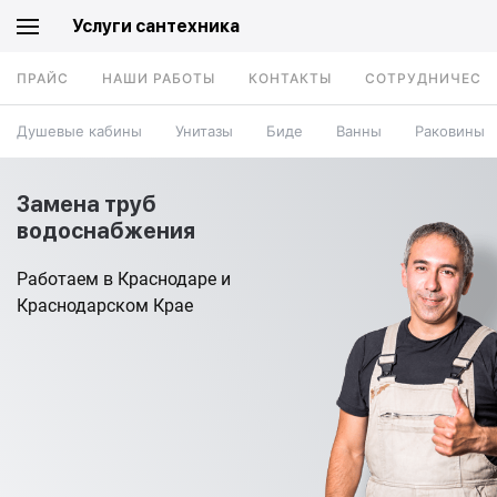
Услуги сантехника
ПРАЙС
НАШИ РАБОТЫ
КОНТАКТЫ
СОТРУДНИЧЕСТ
Душевые кабины
Унитазы
Биде
Ванны
Раковины
Замена труб
водоснабжения
Работаем в Краснодаре и
Краснодарском Крае