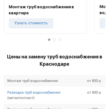
Мон
Монтаж труб водоснабжения в
вод
квартире
Узнать стоимость
У
Цены на замену труб водоснабжения в
Краснодаре
Монтаж труб водоснабжения
от 800 р.
Разводка труб водоснабжения
от 800 р.
(металлопласт)