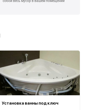
собой весь мусор в вашем помещении
ы
Установка ванны под ключ