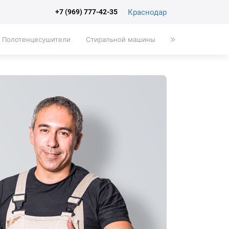
Краснодар
+7 (969) 777-42-35
Полотенцесушители
Стиральной машины
Писсуары
Эк