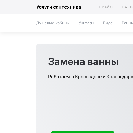
Услуги сантехника
ПРАЙС
НАШИ
Душевые кабины
Унитазы
Биде
Ванн
Замена ванны
Работаем в Краснодаре и Краснодар