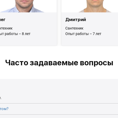
ег
Дмитрий
нтехник
Сантехник
ыт работы – 8 лет
Опыт работы – 7 лет
Часто задаваемые вопросы
.
том?