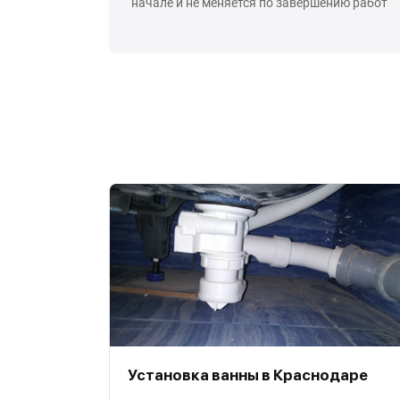
начале и не меняется по завершению работ
Установка ванны в Краснодаре