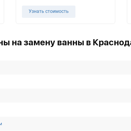
Узнать стоимость
ны на замену ванны в Краснод
м