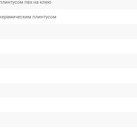
плинтусом пвх на клею
 керамическим плинтусом