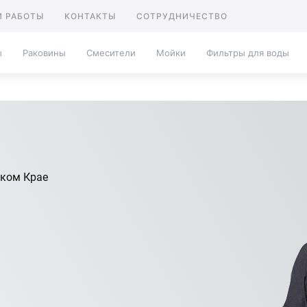
 РАБОТЫ
КОНТАКТЫ
СОТРУДНИЧЕСТВО
ы
Раковины
Смесители
Мойки
Фильтры для воды
ском Крае