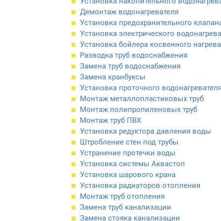
Установка накопительного водонагрев
Демонтаж водонагревателя
Установка предохранительного клапан
Установка электрического водонагрев
Установка бойлера косвенного нагрева
Разводка труб водоснабжения
Замена труб водоснабжения
Замена кранбуксы
Установка проточного водонагревател
Монтаж металлопластиковых труб
Монтаж полипропиленовых труб
Монтаж труб ПВХ
Установка редуктора давления воды
Штробление стен под трубы
Устранение протечки воды
Установка системы Аквастоп
Установка шарового крана
Установка радиаторов отопления
Монтаж труб отопления
Замена труб канализации
Замена стояка канализации