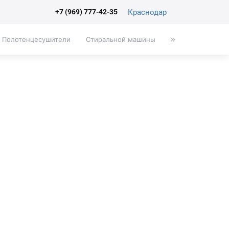
Краснодар
+7 (969) 777-42-35
Полотенцесушители
Стиральной машины
Писсуары
Эк