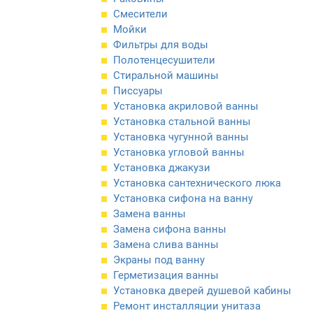
Смесители
Мойки
Фильтры для воды
Полотенцесушители
Стиральной машины
Писсуары
Установка акриловой ванны
Установка стальной ванны
Установка чугунной ванны
Установка угловой ванны
Установка джакузи
Установка сантехнического люка
Установка сифона на ванну
Замена ванны
Замена сифона ванны
Замена слива ванны
Экраны под ванну
Герметизация ванны
Установка дверей душевой кабины
Ремонт инсталляции унитаза